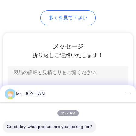
し
16
な
多くを見て下さい
バイオガス の送風
さ
機
い
メッセージ
折り返しご連絡いたします！
COMPANY
NEWS
30
スクロールブロー
地
Ms. JOY FAN
バー
図
1:32 AM
PRIVACY
Good day, what product are you looking for?
POLICY