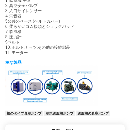
1. 吹風機 主体
2. 真空安全バルブ
3. 入口サイレンサー
4. 消音器
5公共のベース (ベルトカバー)
6. 柔らかいゴム接頭とショックパッド
7. 吹風機
8. 圧力計
9ベルト
10. ボルト,ナッツ,その他の接続部品
11. モーター
主な製品
根のタイプ真空ポンプ
空気送風機ポンプ
送風機の真空ポンプ