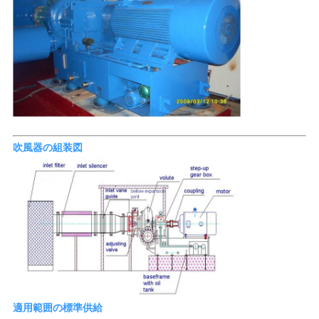
吹風器の組装図
適用範囲の標準供給